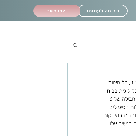
תרומה לעמותה
צרו קשר
, כל הצוות 
קולוגית בבית 
החולים הדסה לשעבר , אנו מזמינים אותן ליום טיפול המוקדש ליופי הנשי. מגיע לכל אחת חבילה של 3 
ות הטיפולים 
דות במיניקור, 
ם בנשים אלו 