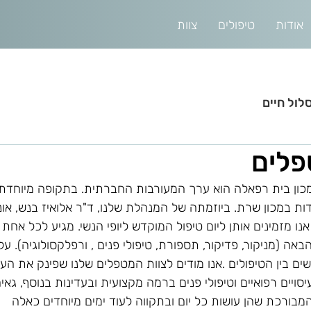
אודות
טיפולים
צוות
לול חיים
פלים
ון בית רפאלה הוא ערך המעורבות החברתית. בתקופה מיוחדת זו
ות במכון שרת. ביוזמתה של המנהלת שלנו, ד"ר אלואיז בנש, אונ
אה (מניקור, פדיקור, תספורת, טיפולי פנים , ורפלקסולוגיה). על
שים בין הטיפולים .אנו מודים לצוות המטפלים שלנו שפינק את העוב
יסויים רפואיים וטיפולי פנים ברמה מקצועית ובעדינות בנוסף, גאי
מבורכת שהן עושות כל יום ובתקווה לעוד ימים מיוחדים כאלה