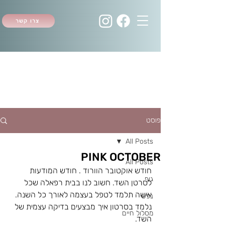
צרו קשר
פוסט
All Posts
PINK OCTOBER
All Posts
חודש אוקטובר הוורוד . חודש המודעות 
גוף
לסרטן השד. חשוב לנו בבית רפאלה שכל 
אישה תלמד לטפל בעצמה לאורך כל השנה. 
נפש
נלמד בסרטון איך מבצעים בדיקה עצמית של 
מסלול חיים
השד. 