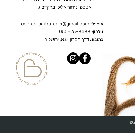
וואטספ ונחזור אליכן בהקדם (:
contactbeitrafaela@gmail.com
אימייל:
050-2698488
טלפון:
ד
רך חברון 33א
, ירושלים
כתובת:
© 