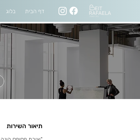
דף הבית
בלוג
תיאור השירות
"יצירת פסיפס הינה