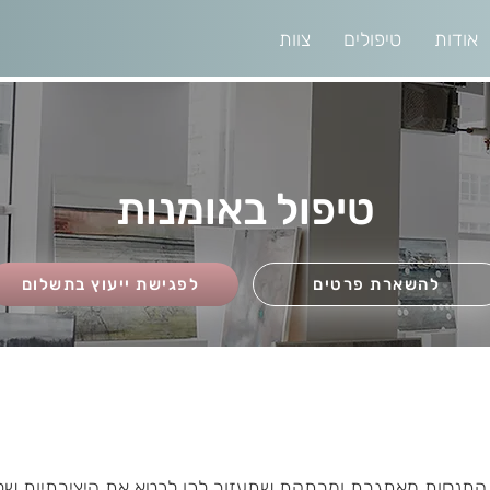
אודות
טיפולים
צוות
טיפול באומנות
להשארת פרטים
לפגישת ייעוץ בתשלום
 התנסות מאתגרת ומרתקת שתעזור לכן לבטא את היצירתיות של