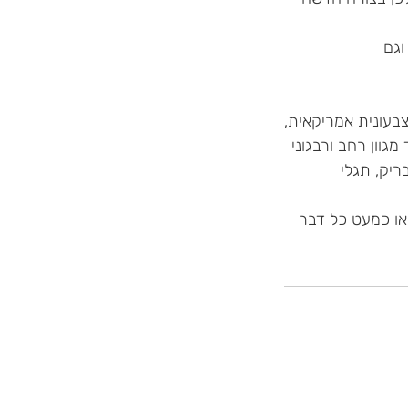
צבעונית אמריקאית,
יק, תגלי
או כמעט כל דבר