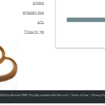
טיפולים
צוות המטפלים
בלוג
איך זה עובד?
2023 by Women PWR. Proudly created with
Wix.com
|
Terms of Use
|
Privacy Po