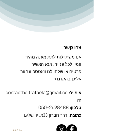
צרו קשר
אנו משתדלות לתת מענה מהיר
וזמין לכל פנייה. אנא האשירו
פרטים או שלחו לנו וואטספ ונחזור
אליכן בהקדם (:
contactbeitrafaela@gmail.co
אימייל:
m
050-2698488
טלפון:
ד
רך חברון 33א
, ירושלים
כתובת: